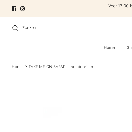
Skip
Voor 17:00 
Zoeken
Home
Sh
Home
TAKE ME ON SAFARI – hondenriem