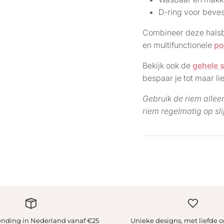
D-ring voor beves
Combineer deze halsb
en multifunctionele
po
Bekijk ook de
gehele 
bespaar je tot maar lie
Gebruik de riem allee
riem regelmatig op sli
zending in Nederland vanaf €25
Unieke designs, met liefde 