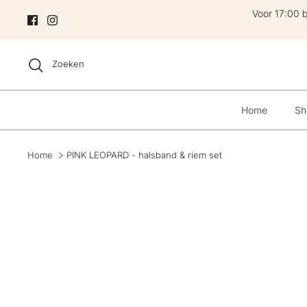
Skip
Voor 17:00 
Zoeken
Home
Sh
Home
PINK LEOPARD - halsband & riem set