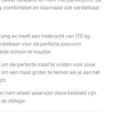
ig, comfortabel en daarnaast ook verstelbaar
t
 lang en heeft een trekkracht van 170 kg
rstelbaar voor de perfecte pasvorm
lijk schoon te houden
l
om de perfecte maat te vinden voor jouw
 om een maat groter te nemen als je aan het
it.
n riem alleen waarvoor deze bedoeld zijn.
op slijtage.