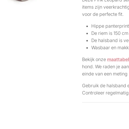
items zijn veerkracht
voor de perfecte fit.
Hippe panterprin
De riem is 150 cm
De halsband is ve
Wasbaar en makke
Bekijk onze
maattabe
hond. We raden je aan
einde van een meting z
Gebruik de halsband e
Controleer regelmatig 