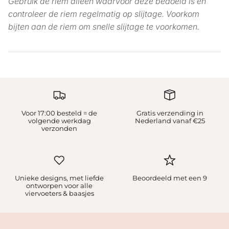
Gebruik de riem alleen waarvoor deze bedoeld is en
controleer de riem regelmatig op slijtage. Voorkom
bijten aan de riem om snelle slijtage te voorkomen.
Voor 17:00 besteld = de
Gratis verzending in
volgende werkdag
Nederland vanaf €25
verzonden
Unieke designs, met liefde
Beoordeeld met een 9
ontworpen voor alle
viervoeters & baasjes