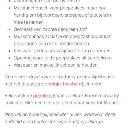
Zwarte tijdloze corduroy ribstof
Multifunctioneel: voor poepzakjes, maar ook
handig om bijvoorbeeld snoepjes of sleutels in
mee te nemen
Gemaakt van zachte neopreen stof
Musketonhaak zodat je de poepzakhouder kan
bevestigen aan onze hondenriemen
Rits waar je de poepzakjesrol in kan opbergen
Opening waar je de poepzakjes uit kan trekken
Wasbaar en makkelijk schoon te houden
Combineer deze zwarte corduroy poepzakjeshouder
met het bijpassende
tuigje
,
halsband
, en
riem
.
Bekijk ook de
gehele set
van de Black Baesic corduroy
collectie. Hiermee bespaar je tot maar liefst tot 15 euro!
Gebruik de poepzakjeshouder alleen waarvoor deze
bedoeld is en controleer regelmatig op slijtage.